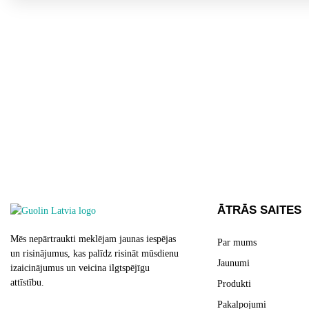
ĀTRĀS SAITES
Mēs nepārtraukti meklējam jaunas iespējas
Par mums
un risinājumus, kas palīdz risināt mūsdienu
Jaunumi
izaicinājumus un veicina ilgtspējīgu
attīstību.
Produkti
Pakalpojumi