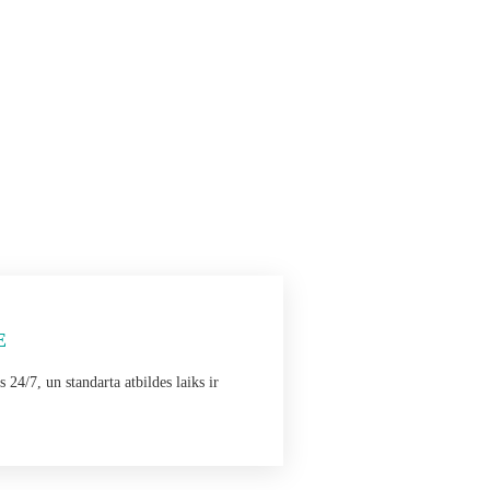
E
 24/7, un standarta atbildes laiks ir