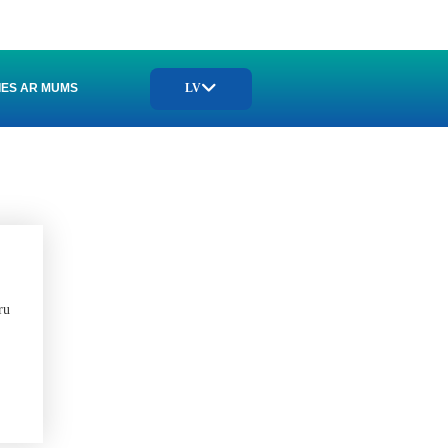
TIES AR MUMS
LV
ru