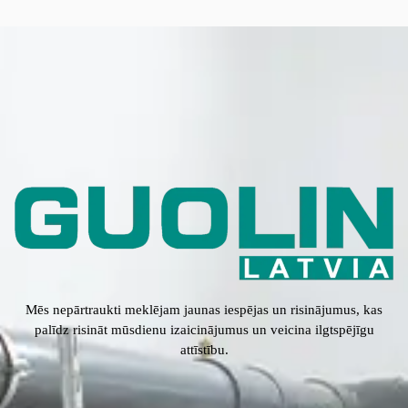
Mēs nepārtraukti meklējam jaunas iespējas un risinājumus, kas
palīdz risināt mūsdienu izaicinājumus un veicina ilgtspējīgu
attīstību.