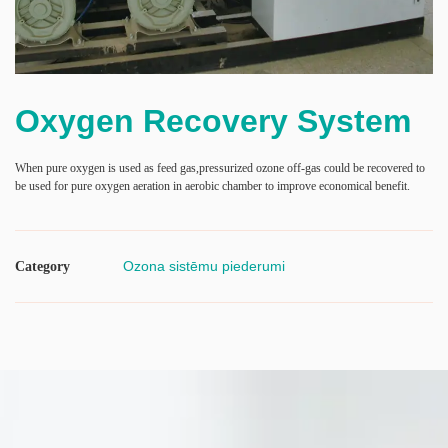
Oxygen Recovery System
When pure oxygen is used as feed gas,pressurized ozone off-gas could be recovered to
be used for pure oxygen aeration in aerobic chamber to improve economical benefit.
Ozona sistēmu piederumi
Category