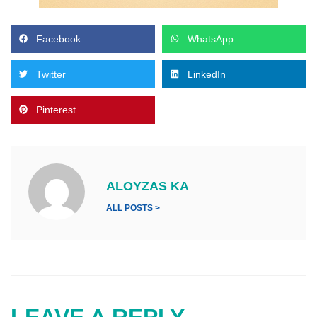
Facebook
WhatsApp
Twitter
LinkedIn
Pinterest
ALOYZAS KA
ALL POSTS >
LEAVE A REPLY