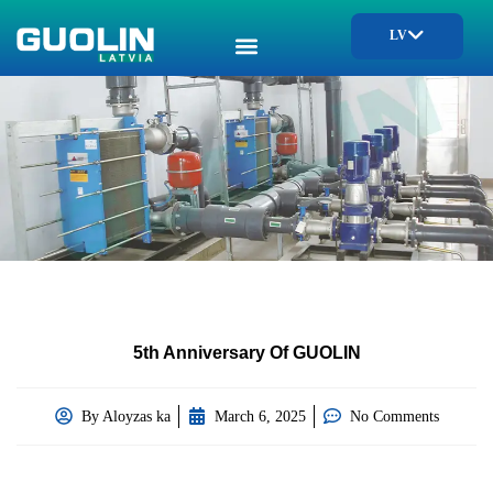
LV
5th Anniversary Of GUOLIN
By
Aloyzas ka
March 6, 2025
No Comments